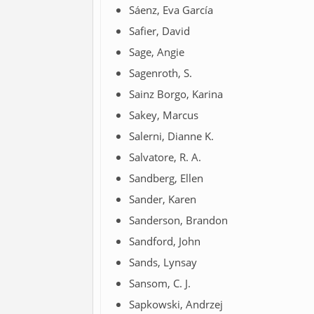
Sáenz, Eva García
Safier, David
Sage, Angie
Sagenroth, S.
Sainz Borgo, Karina
Sakey, Marcus
Salerni, Dianne K.
Salvatore, R. A.
Sandberg, Ellen
Sander, Karen
Sanderson, Brandon
Sandford, John
Sands, Lynsay
Sansom, C. J.
Sapkowski, Andrzej