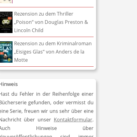
Rezension zu dem Thriller
„Poison“ von Douglas Preston &
Lincoln Child
Rezension zu dem Kriminalroman
„Eisiges Glas“ von Anders de la
Motte
Hinweis
Hast du Fehler in der Reihenfolge einer
Bücherserie gefunden, oder vermisst du
eine Serie, freuen wir uns sehr über eine
Nachricht über unser
Kontaktformular
.
Auch Hinweise über
Neuveröffentlichungen sind immer