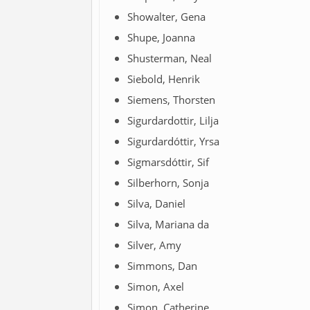
Showalter, Gena
Shupe, Joanna
Shusterman, Neal
Siebold, Henrik
Siemens, Thorsten
Sigurdardottir, Lilja
Sigurdardóttir, Yrsa
Sigmarsdóttir, Sif
Silberhorn, Sonja
Silva, Daniel
Silva, Mariana da
Silver, Amy
Simmons, Dan
Simon, Axel
Simon, Catherine