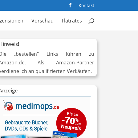
Kontakt
zensionen
Vorschau
Flatrates
Hinweis!
Die „bestellen“ Links führen zu
Amazon.de. Als Amazon-Partner
verdiene ich an qualifizierten Verkäufen.
Anzeige