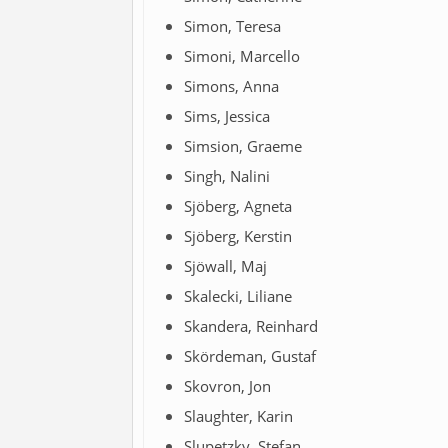
Simon, Teresa
Simoni, Marcello
Simons, Anna
Sims, Jessica
Simsion, Graeme
Singh, Nalini
Sjöberg, Agneta
Sjöberg, Kerstin
Sjöwall, Maj
Skalecki, Liliane
Skandera, Reinhard
Skördeman, Gustaf
Skovron, Jon
Slaughter, Karin
Slupetzky, Stefan