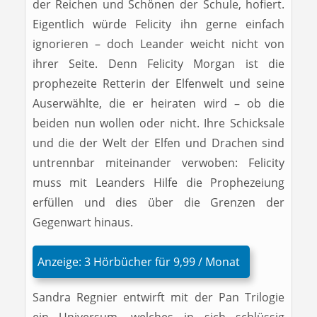
der Reichen und Schönen der Schule, hofiert.
Eigentlich würde Felicity ihn gerne einfach
ignorieren – doch Leander weicht nicht von
ihrer Seite. Denn Felicity Morgan ist die
prophezeite Retterin der Elfenwelt und seine
Auserwählte, die er heiraten wird – ob die
beiden nun wollen oder nicht. Ihre Schicksale
und die der Welt der Elfen und Drachen sind
untrennbar miteinander verwoben: Felicity
muss mit Leanders Hilfe die Prophezeiung
erfüllen und dies über die Grenzen der
Gegenwart hinaus.
Anzeige: 3 Hörbücher für 9,99 / Monat
Sandra Regnier entwirft mit der Pan Trilogie