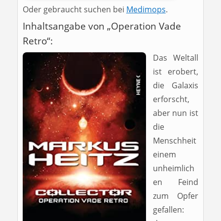
Oder gebraucht suchen bei
Medimops
.
Inhaltsangabe von „Operation Vade
Retro“:
Das Weltall
ist erobert,
die Galaxis
erforscht,
aber nun ist
die
Menschheit
einem
unheimlich
en Feind
zum Opfer
gefallen: