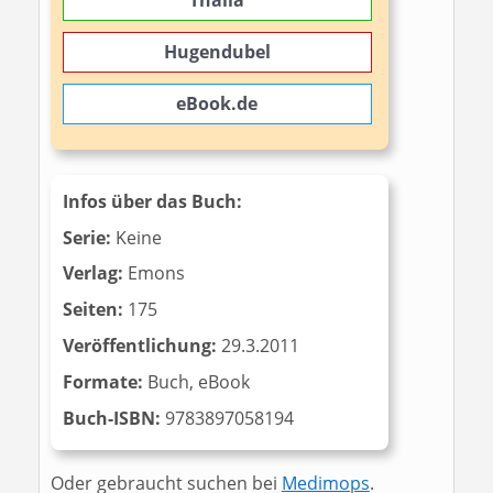
Thalia
Hugendubel
eBook.de
Infos über das Buch:
Serie:
Keine
Verlag:
Emons
Seiten:
175
Veröffentlichung:
29.3.2011
Formate:
Buch, eBook
Buch-ISBN:
‎‎ 9783897058194
Oder gebraucht suchen bei
Medimops
.