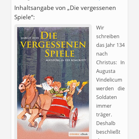
Inhaltsangabe von „Die vergessenen
Spiele“:
Wir
schreiben
das Jahr 134
nach
Christus: In
Augusta
Vindelicum
werden die
Soldaten
immer
träger.
Deshalb
beschließt