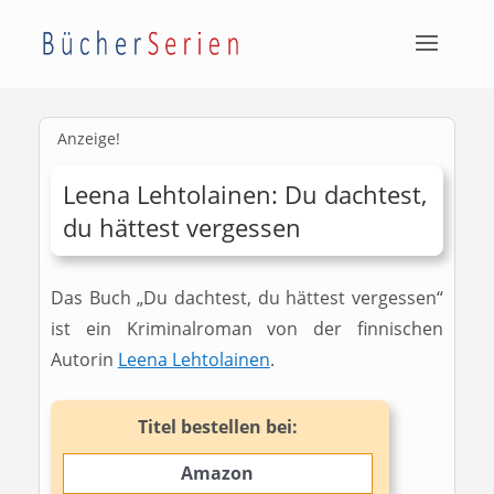
Anzeige!
Leena Lehtolainen: Du dachtest,
du hättest vergessen
Das Buch „Du dachtest, du hättest vergessen“
ist ein Kriminalroman von der finnischen
Autorin
Leena Lehtolainen
.
Titel bestellen bei:
Amazon