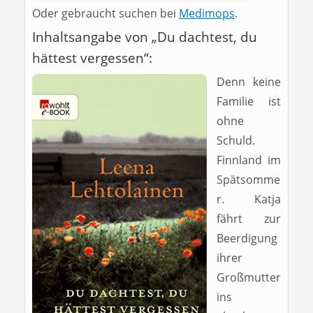
Oder gebraucht suchen bei
Medimops
.
Inhaltsangabe von „Du dachtest, du
hättest vergessen“:
Denn keine
Familie ist
ohne
Schuld.
Finnland im
Spätsomme
r. Katja
fährt zur
Beerdigung
ihrer
Großmutter
ins