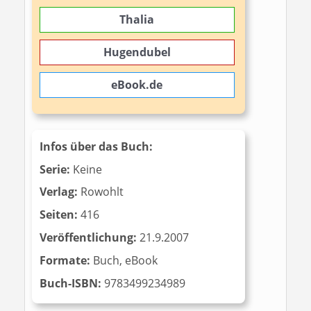
Thalia
Hugendubel
eBook.de
Infos über das Buch:
Serie:
Keine
Verlag:
Rowohlt
Seiten:
416
Veröffentlichung:
21.9.2007
Formate:
Buch, eBook
Buch-ISBN:
‎‎ 9783499234989