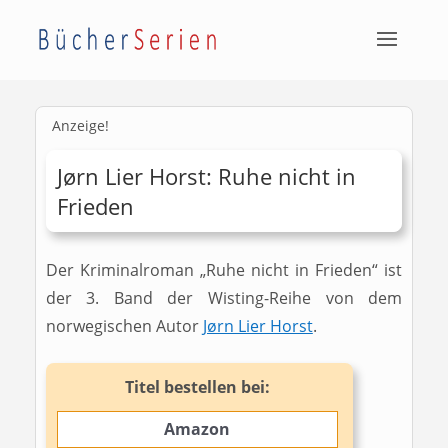
Anzeige!
Jørn Lier Horst: Ruhe nicht in
Frieden
Der Kriminalroman „Ruhe nicht in Frieden“ ist
der 3. Band der Wisting-Reihe von dem
norwegischen Autor
Jørn Lier Horst
.
Titel bestellen bei:
Amazon