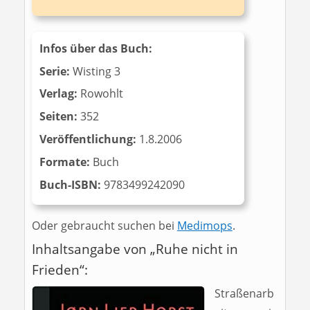
Infos über das Buch:
Serie:
Wisting 3
Verlag:
Rowohlt
Seiten:
352
Veröffentlichung:
1.8.2006
Formate:
Buch
Buch-ISBN:
‎‎ 9783499242090
Oder gebraucht suchen bei
Medimops
.
Inhaltsangabe von „Ruhe nicht in
Frieden“:
Straßenarb