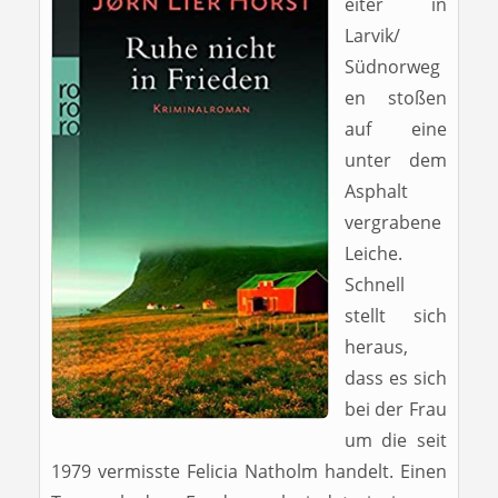
eiter in
Larvik/
Südnorweg
en stoßen
auf eine
unter dem
Asphalt
vergrabene
Leiche.
Schnell
stellt sich
heraus,
dass es sich
bei der Frau
um die seit
1979 vermisste Felicia Natholm handelt. Einen