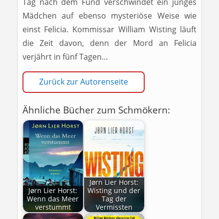
Tag nach dem Fund verschwindet ein junges
Mädchen auf ebenso mysteriöse Weise wie
einst Felicia. Kommissar William Wisting läuft
die Zeit davon, denn der Mord an Felicia
verjährt in fünf Tagen…
Zurück zur Autorenseite
Ähnliche Bücher zum Schmökern:
Jørn Lier Horst:
Jørn Lier Horst:
Wisting und der
Wenn das Meer
Tag der
verstummt
Vermissten