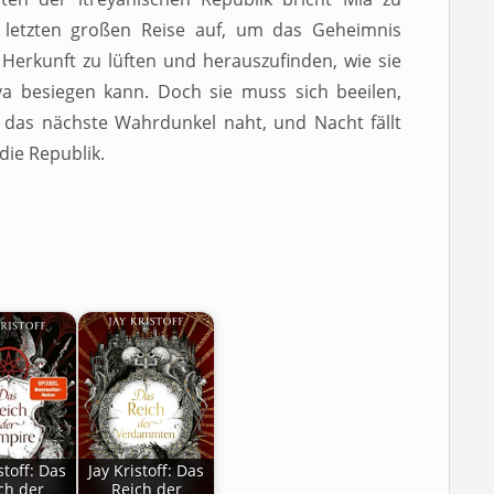
r letzten großen Reise auf, um das Geheimnis
 Herkunft zu lüften und herauszufinden, wie sie
va besiegen kann. Doch sie muss sich beeilen,
 das nächste Wahrdunkel naht, und Nacht fällt
die Republik.
stoff: Das
Jay Kristoff: Das
ch der
Reich der