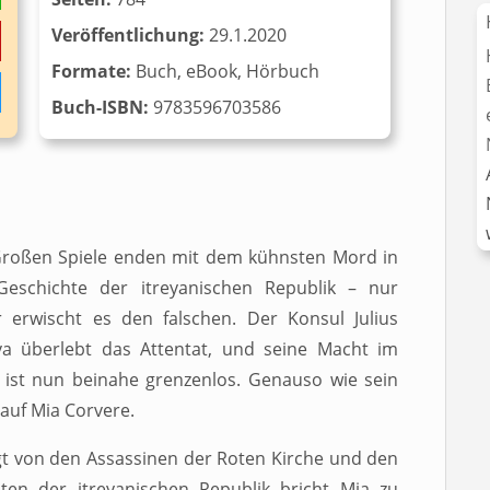
Veröffentlichung:
29.1.2020
Formate:
Buch, eBook, Hörbuch
Buch-ISBN:
‎‎ 9783596703586
Großen Spiele enden mit dem kühnsten Mord in
Geschichte der itreyanischen Republik – nur
r erwischt es den falschen. Der Konsul Julius
va überlebt das Attentat, und seine Macht im
 ist nun beinahe grenzenlos. Genauso wie sein
auf Mia Corvere.
t von den Assassinen der Roten Kirche und den
aten der itreyanischen Republik bricht Mia zu