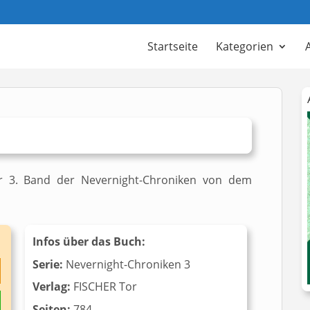
Startseite
Kategorien
r 3. Band der Nevernight-Chroniken von dem
Infos über das Buch:
Serie:
Nevernight-Chroniken 3
Verlag:
FISCHER Tor
Seiten:
784