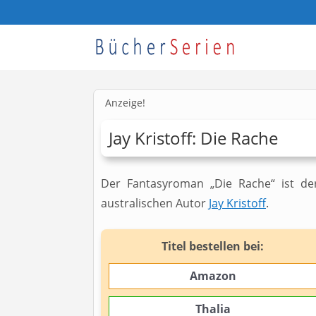
Anzeige!
Jay Kristoff: Die Rache
Der Fantasyroman „Die Rache“ ist de
australischen Autor
Jay Kristoff
.
Titel bestellen bei:
Amazon
Thalia