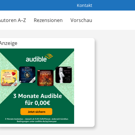
Kontakt
Autoren A–Z
Rezensionen
Vorschau
Anzeige