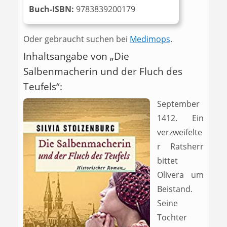
Buch-ISBN:
9783839200179
Oder gebraucht suchen bei
Medimops
.
Inhaltsangabe von „Die
Salbenmacherin und der Fluch des
Teufels“:
September
1412. Ein
verzweifelte
r Ratsherr
bittet
Olivera um
Beistand.
Seine
Tochter