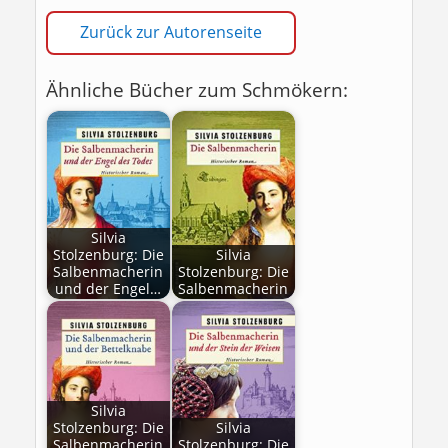
Zurück zur Autorenseite
Ähnliche Bücher zum Schmökern:
Silvia
Stolzenburg: Die
Silvia
Salbenmacherin
Stolzenburg: Die
und der Engel…
Salbenmacherin
Silvia
Stolzenburg: Die
Silvia
Salbenmacherin
Stolzenburg: Die