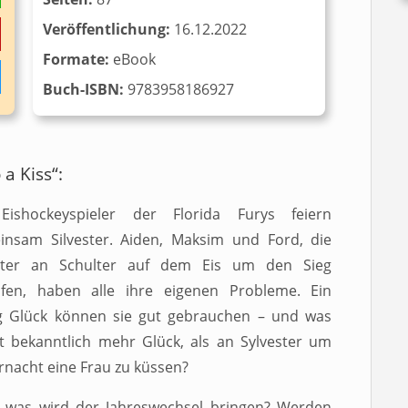
Veröffentlichung:
16.12.2022
Formate:
eBook
Buch-ISBN:
‎‎ 9783958186927
a Kiss“:
Eishockeyspieler der Florida Furys feiern
insam Silvester. Aiden, Maksim und Ford, die
lter an Schulter auf dem Eis um den Sieg
fen, haben alle ihre eigenen Probleme. Ein
g Glück können sie gut gebrauchen – und was
t bekanntlich mehr Glück, als an Sylvester um
rnacht eine Frau zu küssen?
 was wird der Jahreswechsel bringen? Werden