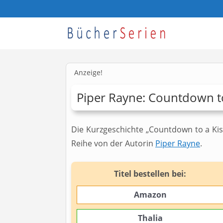
Anzeige!
Piper Rayne: Countdown to
Die Kurzgeschichte „Countdown to a Kiss
Reihe von der Autorin
Piper Rayne
.
Titel bestellen bei:
Amazon
Thalia