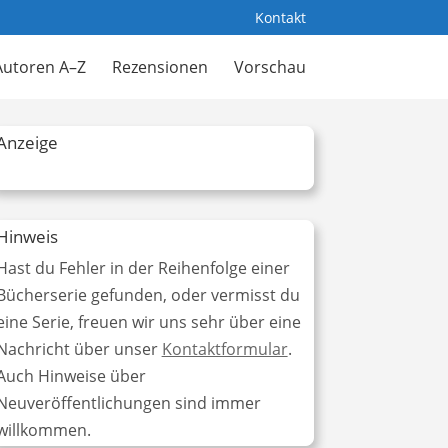
Kontakt
Autoren A–Z
Rezensionen
Vorschau
Anzeige
Hinweis
Hast du Fehler in der Reihenfolge einer
Bücherserie gefunden, oder vermisst du
eine Serie, freuen wir uns sehr über eine
Nachricht über unser
Kontaktformular
.
Auch Hinweise über
Neuveröffentlichungen sind immer
willkommen.