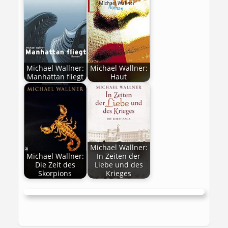
Michael Wallner:
Michael Wallner:
Manhattan fliegt
Haut
Michael Wallner:
Michael Wallner:
In Zeiten der
Die Zeit des
Liebe und des
Skorpions
Krieges