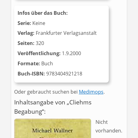
Infos über das Buch:
Serie:
Keine
Verlag:
Frankfurter Verlagsanstalt
Seiten:
320
Veröffentlichung:
1.9.2000
Formate:
Buch
Buch-ISBN:
9783404921218
Oder gebraucht suchen bei
Medimops
.
Inhaltsangabe von „Cliehms
Begabung“:
Nicht
vorhanden.