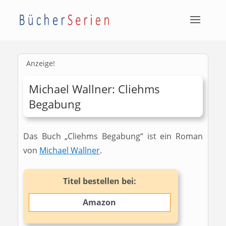
Anzeige!
Michael Wallner: Cliehms
Begabung
Das Buch „Cliehms Begabung“ ist ein Roman
von
Michael Wallner
.
Titel bestellen bei:
Amazon